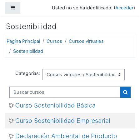
Salta al contenido principal
Panel lateral
Usted no se ha identificado. (
Acceder
)
Sostenibilidad
Página Principal
Cursos
Cursos virtuales
Sostenibilidad
Categorías:
Buscar cursos
Buscar
Curso Sostenibilidad Básica
Curso Sostenibilidad Empresarial
Declaración Ambiental de Producto