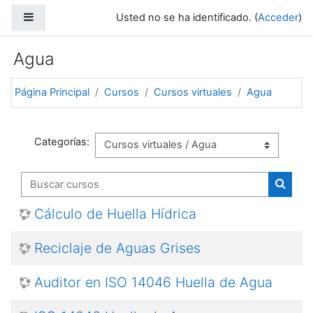
Salta al contenido principal
Panel lateral
Usted no se ha identificado. (
Acceder
)
Agua
Página Principal
Cursos
Cursos virtuales
Agua
Categorías:
Buscar cursos
Buscar
Cálculo de Huella Hídrica
Reciclaje de Aguas Grises
Auditor en ISO 14046 Huella de Agua