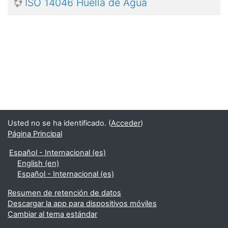
ISO 14046 Huella de Agua
Usted no se ha identificado. (
Acceder
)
Página Principal
Español - Internacional ‎(es)‎
English ‎(en)‎
Español - Internacional ‎(es)‎
Resumen de retención de datos
Descargar la app para dispositivos móviles
Cambiar al tema estándar